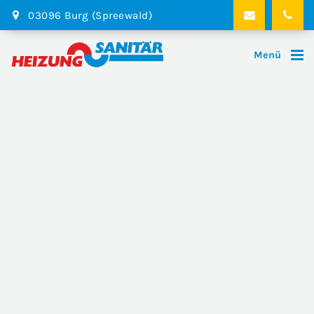
03096 Burg (Spreewald)